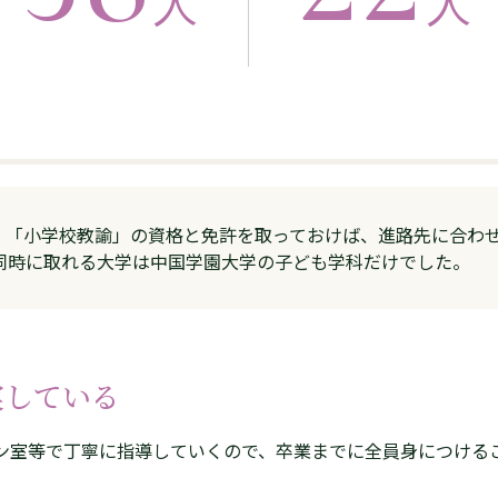
人
人
・「小学校教諭」の資格と免許を取っておけば、進路先に合わ
つ同時に取れる大学は中国学園大学の子ども学科だけでした。
実している
ン室等で丁寧に指導していくので、卒業までに全員身につける