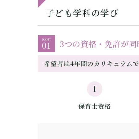
子ども学科の学び
POINT
3つの資格・免許が同
01
希望者は4年間のカリキュラム
1
保育士資格