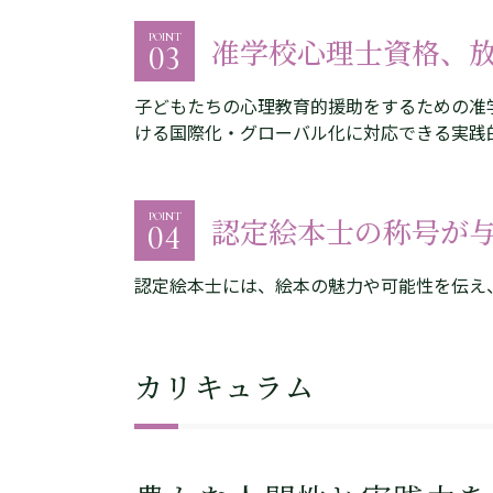
POINT
准学校心理士資格、
03
子どもたちの心理教育的援助をするための准
ける国際化・グローバル化に対応できる実践
POINT
認定絵本士の称号が
04
認定絵本士には、絵本の魅力や可能性を伝え
カリキュラム