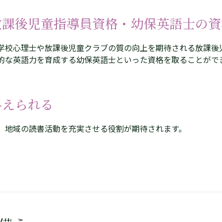
放課後児童指導員資格・幼保英語士の資
学校心理士や放課後児童クラブの質の向上を期待される放課後
的な英語力を育成する幼保英語士といった資格を取ることがで
与えられる
、地域の読書活動を充実させる役割が期待されます。